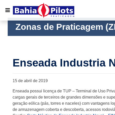
Zonas de Praticagem (Z
Enseada Industria N
15 de abril de 2019
Enseada possui licença de TUP – Terminal de Uso Pri
cargas gerais de terceiros de grandes dimensões e supe
geração eólica (pás, torres e naceles) com vantagens lo
de armazenagem coberta e descoberta, acessos rodoviári