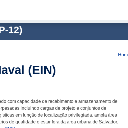
P-12)
Hom
aval (EIN)
vado com capacidade de recebimento e armazenamento de
rpesadas incluindo cargas de projeto e conjuntos de
gísticas em função de localização privilegiada, ampla área
os de qualidade e estar fora da área urbana de Salvador.