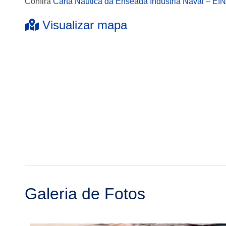
Confira
Carta Náutica da Enseada Industria Naval – EIN
Visualizar mapa
Galeria de Fotos