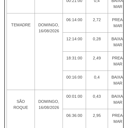
00:21:00
0,4
BAIXA-
MAR
06:14:00
2,72
PREA-
TEMADRE
DOMINGO,
MAR
16/08/2026
12:14:00
0,28
BAIXA-
MAR
18:31:00
2,49
PREA-
MAR
00:16:00
0,4
BAIXA-
MAR
00:01:00
0,43
BAIXA-
SÃO
DOMINGO,
MAR
ROQUE
16/08/2026
06:36:00
2,95
PREA-
MAR