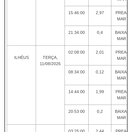
15:46:00
2,97
PREA-
MAR
21:34:00
0,4
BAIXA-
MAR
02:08:00
2,01
PREA-
ILHÉUS
TERÇA,
MAR
11/08/2026
08:34:00
0,12
BAIXA-
MAR
14:44:00
1,99
PREA-
MAR
20:53:00
0,2
BAIXA-
MAR
03:25:00
2,44
PREA-