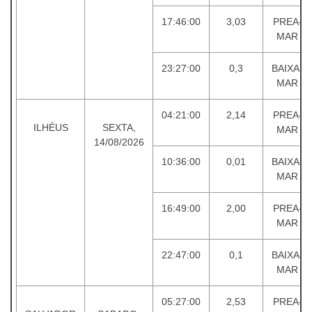
17:46:00
3,03
PREA-
MAR
23:27:00
0,3
BAIXA-
MAR
04:21:00
2,14
PREA-
ILHÉUS
SEXTA,
MAR
14/08/2026
10:36:00
0,01
BAIXA-
MAR
16:49:00
2,00
PREA-
MAR
22:47:00
0,1
BAIXA-
MAR
05:27:00
2,53
PREA-