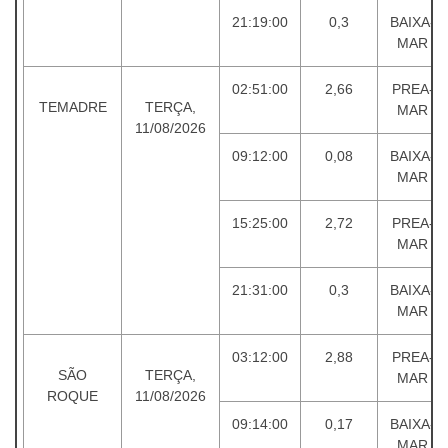
21:19:00
0,3
BAIXA-
MAR
02:51:00
2,66
PREA-
TEMADRE
TERÇA,
MAR
11/08/2026
09:12:00
0,08
BAIXA-
MAR
15:25:00
2,72
PREA-
MAR
21:31:00
0,3
BAIXA-
MAR
03:12:00
2,88
PREA-
SÃO
TERÇA,
MAR
ROQUE
11/08/2026
09:14:00
0,17
BAIXA-
MAR