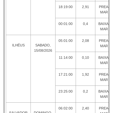
18:19:00
2,91
PREA-
MAR
00:01:00
0,4
BAIXA-
MAR
05:01:00
2,08
PREA-
ILHÉUS
SABADO,
MAR
15/08/2026
11:14:00
0,10
BAIXA-
MAR
17:21:00
1,92
PREA-
MAR
23:25:00
0,2
BAIXA-
MAR
06:02:00
2,40
PREA-
SALVADOR
DOMINGO,