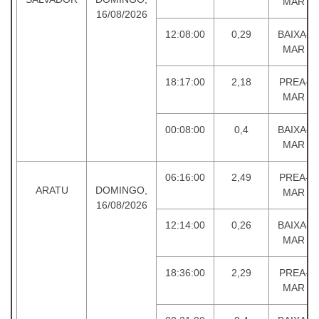
MAR
16/08/2026
12:08:00
0,29
BAIXA-
MAR
18:17:00
2,18
PREA-
MAR
00:08:00
0,4
BAIXA-
MAR
06:16:00
2,49
PREA-
ARATU
DOMINGO,
MAR
16/08/2026
12:14:00
0,26
BAIXA-
MAR
18:36:00
2,29
PREA-
MAR