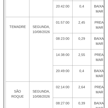
20:42:00
0,4
BAIXA-
MAR
01:57:00
2,45
PREA-
TEMADRE
SEGUNDA,
MAR
10/08/2026
08:23:00
0,29
BAIXA-
MAR
14:38:00
2,55
PREA-
MAR
20:49:00
0,4
BAIXA-
MAR
02:14:00
2,64
PREA-
SÃO
SEGUNDA,
MAR
ROQUE
10/08/2026
08:27:00
0,39
BAIXA-