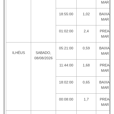
MAR
18:55:00
1,02
BAIXA-
MAR
01:02:00
2,4
PREA-
MAR
05:21:00
0,59
BAIXA-
ILHÉUS
SABADO,
MAR
08/08/2026
11:44:00
1,68
PREA-
MAR
18:02:00
0,65
BAIXA-
MAR
00:08:00
1,7
PREA-
MAR