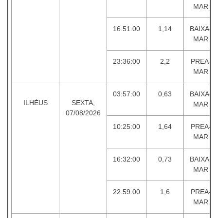
MAR
16:51:00
1,14
BAIXA-
MAR
23:36:00
2,2
PREA-
MAR
03:57:00
0,63
BAIXA-
ILHÉUS
SEXTA,
MAR
07/08/2026
10:25:00
1,64
PREA-
MAR
16:32:00
0,73
BAIXA-
MAR
22:59:00
1,6
PREA-
MAR