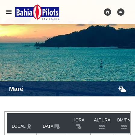
Maré
HORA
ALTURA
BM/PM
LOCAL
DATA