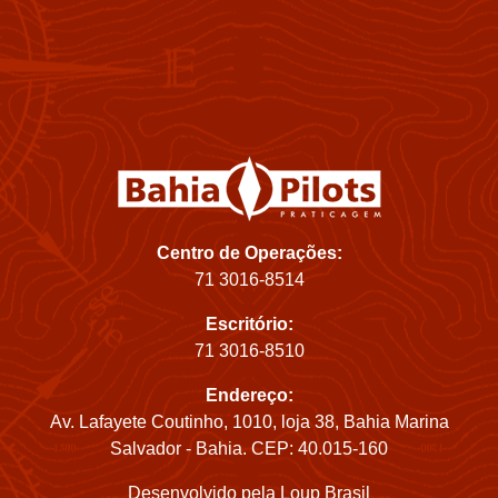
Centro de Operações:
71 3016-8514
Escritório:
71 3016-8510
Endereço:
Av. Lafayete Coutinho, 1010, loja 38, Bahia Marina
Salvador - Bahia. CEP: 40.015-160
Desenvolvido pela
Loup Brasil