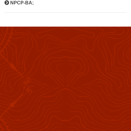
NPCP-BA;