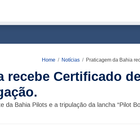
Home
Notícias
Praticagem da Bahia re
 recebe Certificado d
gação.
te da Bahia Pilots e a tripulação da lancha “Pilot