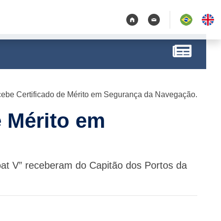
cebe Certificado de Mérito em Segurança da Navegação.
e Mérito em
 Boat V” receberam do Capitão dos Portos da