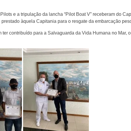
 Pilots e a tripulação da lancha “Pilot Boat V” receberam do Ca
restado àquela Capitania para o resgate da embarcação pesq
 ter contribuído para a Salvaguarda da Vida Humana no Mar, o 