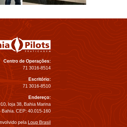
Centro de Operações:
71 3016-8514
Escritório:
71 3016-8510
Endereço:
10, loja 38, Bahia Marina
- Bahia. CEP: 40.015-160
nvolvido pela
Loup Brasil