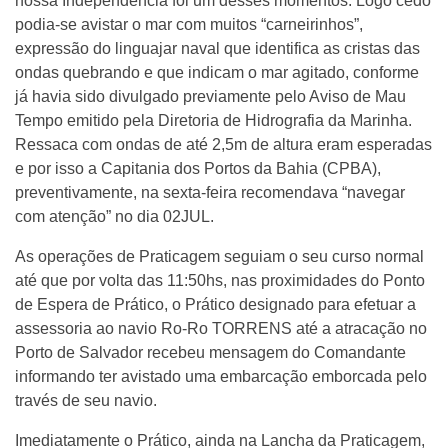
nossa Independência foi um desses momentos. Logo cedo
podia-se avistar o mar com muitos “carneirinhos”,
expressão do linguajar naval que identifica as cristas das
ondas quebrando e que indicam o mar agitado, conforme
já havia sido divulgado previamente pelo Aviso de Mau
Tempo emitido pela Diretoria de Hidrografia da Marinha.
Ressaca com ondas de até 2,5m de altura eram esperadas
e por isso a Capitania dos Portos da Bahia (CPBA),
preventivamente, na sexta-feira recomendava “navegar
com atenção” no dia 02JUL.
As operações de Praticagem seguiam o seu curso normal
até que por volta das 11:50hs, nas proximidades do Ponto
de Espera de Prático, o Prático designado para efetuar a
assessoria ao navio Ro-Ro TORRENS até a atracação no
Porto de Salvador recebeu mensagem do Comandante
informando ter avistado uma embarcação emborcada pelo
través de seu navio.
Imediatamente o Prático, ainda na Lancha da Praticagem,