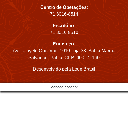
Centro de Operações:
71 3016-8514
Escritório:
71 3016-8510
Endereço:
Av. Lafayete Coutinho, 1010, loja 38, Bahia Marina
Salvador - Bahia. CEP: 40.015-160
Desenvolvido pela
Loup Brasil
Manage consent