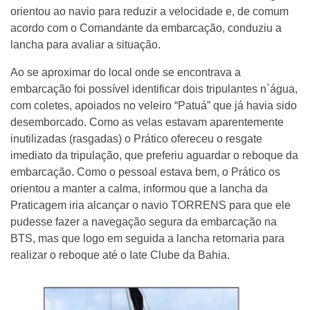
orientou ao navio para reduzir a velocidade e, de comum
acordo com o Comandante da embarcação, conduziu a
lancha para avaliar a situação.
Ao se aproximar do local onde se encontrava a
embarcação foi possível identificar dois tripulantes n`água,
com coletes, apoiados no veleiro “Patuá” que já havia sido
desemborcado. Como as velas estavam aparentemente
inutilizadas (rasgadas) o Prático ofereceu o resgate
imediato da tripulação, que preferiu aguardar o reboque da
embarcação. Como o pessoal estava bem, o Prático os
orientou a manter a calma, informou que a lancha da
Praticagem iria alcançar o navio TORRENS para que ele
pudesse fazer a navegação segura da embarcação na
BTS, mas que logo em seguida a lancha retornaria para
realizar o reboque até o Iate Clube da Bahia.