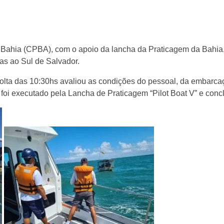
Bahia (CPBA), com o apoio da lancha da Praticagem da Bahia, 
cas ao Sul de Salvador.
olta das 10:30hs avaliou as condições do pessoal, da embarcaç
e foi executado pela Lancha de Praticagem “Pilot Boat V” e con