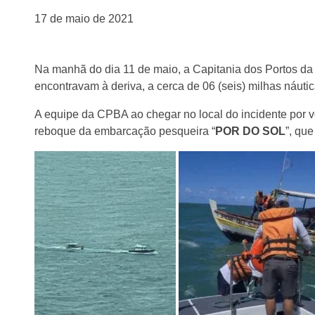
17 de maio de 2021
Na manhã do dia 11 de maio, a Capitania dos Portos da 
encontravam à deriva, a cerca de 06 (seis) milhas náuti
A equipe da CPBA ao chegar no local do incidente por v
reboque da embarcação pesqueira “
POR DO SOL
”, qu