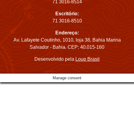
71 3016-8514
Escritório:
71 3016-8510
Endereço:
Av. Lafayete Coutinho, 1010, loja 38, Bahia Marina
Salvador - Bahia. CEP: 40.015-160
Desenvolvido pela
Loup Brasil
Manage consent