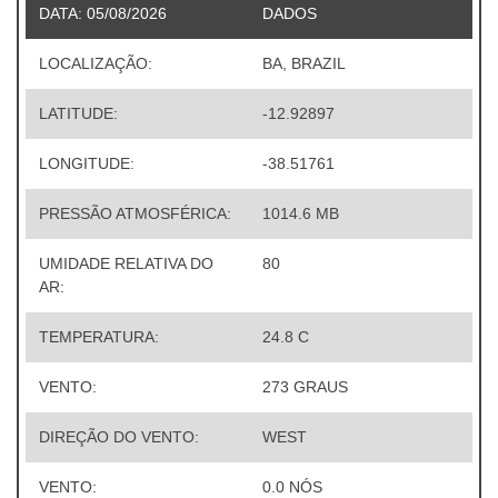
DATA: 05/08/2026
DADOS
LOCALIZAÇÃO:
BA, BRAZIL
LATITUDE:
-12.92897
LONGITUDE:
-38.51761
PRESSÃO ATMOSFÉRICA:
1014.6 MB
UMIDADE RELATIVA DO
80
AR:
TEMPERATURA:
24.8 C
VENTO:
273 GRAUS
DIREÇÃO DO VENTO:
WEST
VENTO:
0.0 NÓS